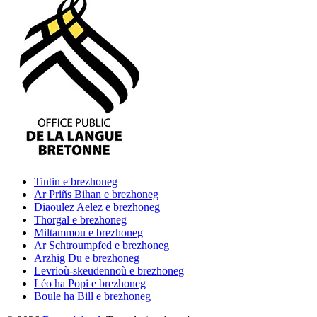
Tintin
e brezhoneg
Ar Priñs Bihan
e brezhoneg
Diaoulez Aelez
e brezhoneg
Thorgal
e brezhoneg
Miltammou
e brezhoneg
Ar Schtroumpfed
e brezhoneg
Arzhig Du
e brezhoneg
Levrioù-skeudennoù
e brezhoneg
Léo ha Popi
e brezhoneg
Boule ha Bill
e brezhoneg