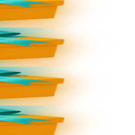
: dav eo bizskrivañ...
: dav eo bizskrivañ...
: dav eo bizskrivañ...
: dav eo bizskrivañ...