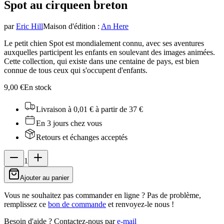
Spot au cirque
en breton
par
Eric Hill
Maison d'édition
:
An Here
Le petit chien Spot est mondialement connu, avec ses aventures
auxquelles participent les enfants en soulevant des images animées.
Cette collection, qui existe dans une centaine de pays, est bien
connue de tous ceux qui s'occupent d'enfants.
9,00 €
En stock
Livraison à 0,01 €
à partir de 37 €
En 3 jours chez vous
Retours et échanges acceptés
1
Ajouter au panier
Vous ne souhaitez pas commander en ligne ? Pas de problème,
remplissez ce
bon de commande
et renvoyez-le nous !
Besoin d'aide ?
Contactez-nous par
e-mail