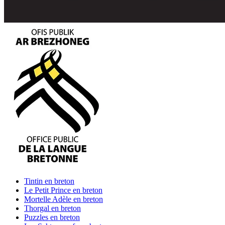
Tintin
en breton
Le Petit Prince
en breton
Mortelle Adèle
en breton
Thorgal
en breton
Puzzles
en breton