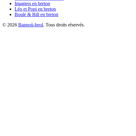
Imagiers
en breton
Léo et Popi
en breton
Boule & Bill
en breton
©
2026
Bannoù-heol
. Tous droits réservés.