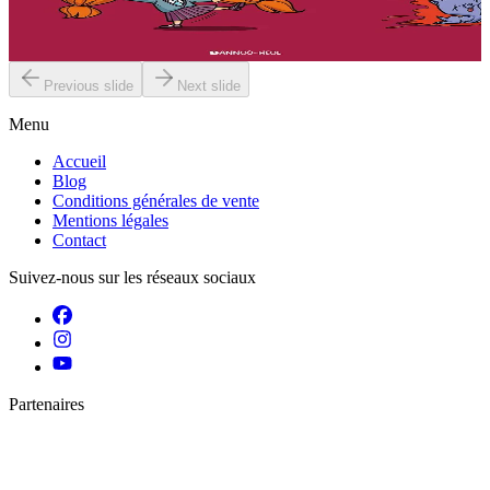
Geoffroy... j'ai toujours une idée intéressante !...
En stock
11,50 €
Previous slide
Next slide
Menu
Accueil
Blog
Conditions générales de vente
Mentions légales
Contact
Suivez-nous sur les réseaux sociaux
Partenaires