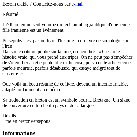
Besoin d'aide ?
Contactez-nous par
e-mail
Résumé
L'édition en un seul volume du récit autobiographique d'une jeune
fille iranienne est un événement.
Persepolis n'est pas un livre d'histoire ni un livre de sociologie sur
l'Iran.
Dans une critique publié sur la toile, on peut lire : « C'est une
histoire vraie, qui vous prend aux tripes. On ne peut pas s'empêcher
de s'identifier à cette petite fille malicieuse, puis à cette adolescente
parfois meurtrie, parfois désabusée, qui essaye malgré tout de
survivre. »
Que voilà un beau résumé de ce livre, devenu un incontournable,
adapté brillamment au cinéma.
Sa traduction en breton est un symbole pour la Bretagne. Un signe
de l'ouverture culturelle du pays et de sa langue.
Détails
Titre en breton
Persepolis
Informations