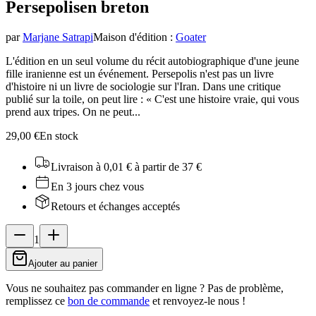
Persepolis
en breton
par
Marjane Satrapi
Maison d'édition
:
Goater
L'édition en un seul volume du récit autobiographique d'une jeune
fille iranienne est un événement. Persepolis n'est pas un livre
d'histoire ni un livre de sociologie sur l'Iran. Dans une critique
publié sur la toile, on peut lire : « C'est une histoire vraie, qui vous
prend aux tripes. On ne peut...
29,00 €
En stock
Livraison à 0,01 €
à partir de 37 €
En 3 jours chez vous
Retours et échanges acceptés
1
Ajouter au panier
Vous ne souhaitez pas commander en ligne ? Pas de problème,
remplissez ce
bon de commande
et renvoyez-le nous !