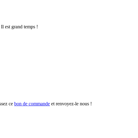
 Il est grand temps !
ssez ce
bon de commande
et renvoyez-le nous !