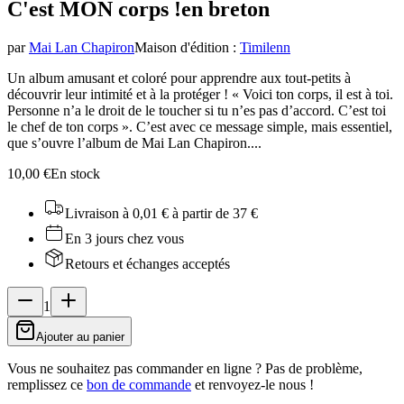
C'est MON corps !
en breton
par
Mai Lan Chapiron
Maison d'édition
:
Timilenn
Un album amusant et coloré pour apprendre aux tout-petits à
découvrir leur intimité et à la protéger ! « Voici ton corps, il est à toi.
Personne n’a le droit de le toucher si tu n’es pas d’accord. C’est toi
le chef de ton corps ». C’est avec ce message simple, mais essentiel,
que s’ouvre l’album de Mai Lan Chapiron....
10,00 €
En stock
Livraison à 0,01 €
à partir de 37 €
En 3 jours chez vous
Retours et échanges acceptés
1
Ajouter au panier
Vous ne souhaitez pas commander en ligne ? Pas de problème,
remplissez ce
bon de commande
et renvoyez-le nous !