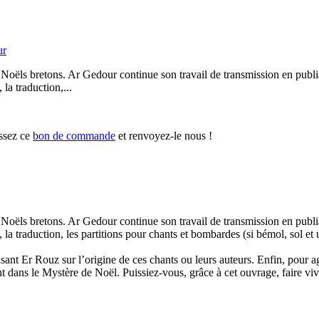
ur
e de Noëls bretons. Ar Gedour continue son travail de transmission en pub
la traduction,...
ssez ce
bon de commande
et renvoyez-le nous !
e de Noëls bretons. Ar Gedour continue son travail de transmission en pub
la traduction, les partitions pour chants et bombardes (si bémol, sol et u
sant Er Rouz sur l’origine de ces chants ou leurs auteurs. Enfin, pour a
ans le Mystère de Noël. Puissiez-vous, grâce à cet ouvrage, faire vivre