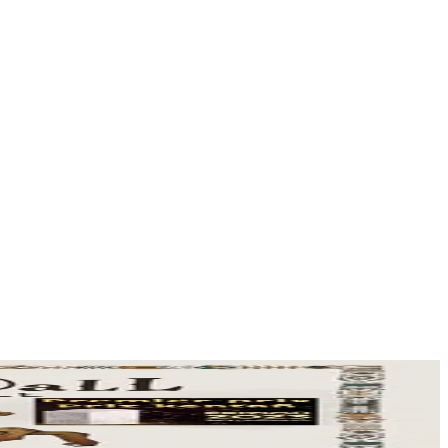
oment musical grâce à...