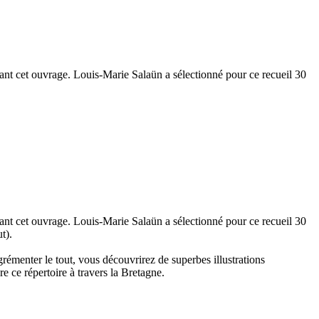
liant cet ouvrage. Louis-Marie Salaün a sélectionné pour ce recueil 30
liant cet ouvrage. Louis-Marie Salaün a sélectionné pour ce recueil 30
t).
grémenter le tout, vous découvrirez de superbes illustrations
 ce répertoire à travers la Bretagne.