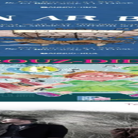
eune fille décide de partir à la découverte du monde. Une invitation au 
reton.