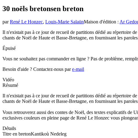
30 noëls bretons
en breton
par
René Le Honzec
,
Louis-Marie Salaün
Maison d'édition
:
Ar Gedo
Il n'existait pas à ce jour de recueil de partitions dédié au répertoir
chants de Noël de Haute et Basse-Bretagne, en fournissant les paroles, 
Épuisé
Vous ne souhaitez pas commander en ligne ? Pas de problème, rempli
Besoin d'aide ?
Contactez-nous par
e-mail
Vidéo
Résumé
Il n'existait pas à ce jour de recueil de partitions dédié au répertoir
chants de Noël de Haute et Basse-Bretagne, en fournissant les paroles, 
Vous retrouverez aussi des contes de Noël, des textes explicatifs de Ui
exclusives couleurs en pleine page de René Le Honzec vous plongeant d
Détails
Titre en breton
Kantikoù Nedeleg