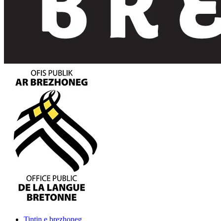
Tintin
e brezhoneg