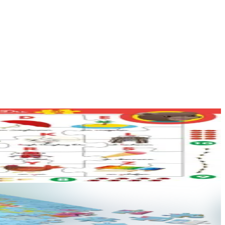
 Ofis publik ar Brezhoneg....