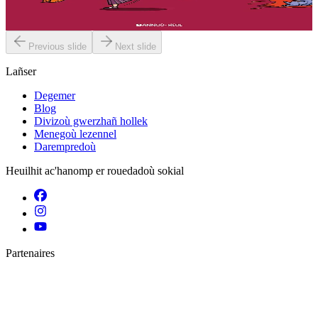
Er stok
11,50 €
Previous slide
Next slide
Lañser
Degemer
Blog
Divizoù gwerzhañ hollek
Menegoù lezennel
Darempredoù
Heuilhit ac'hanomp er rouedadoù sokial
Partenaires